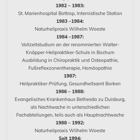
1982 – 1983:
St. Marienhospital Bottrop, Internistische Station
1983 –1984:
Naturheilpraxis Wilhelm Woeste
1984 –1987:
Vollzeitstudium an der renommierten Walter-
Knäpper-Heilpraktiker-Schule in Bochum
Ausbildung in Chiropraktik und Osteopathie,
Fußreflexzonentherapie, Homöopathie
1987:
Heilpraktiker-Prüfung, Gesundheitsamt Borken
1986 – 1988:
Evangelisches Krankenhaus Bethesda zu Duisburg,
als Nachtwache in unterschiedlichen
Fachabteilungen, teils auch als Hauptnachtwache
1988 – 1992:
Naturheilpraxis Wilhelm Woeste
Seit 1994: